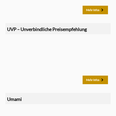
Mehr Infos
UVP – Unverbindliche Preisempfehlung
Mehr Infos
Umami