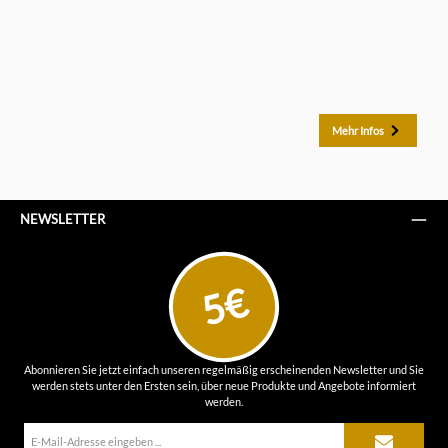
Mehr Infos
NEWSLETTER
5€
Abonnieren Sie jetzt einfach unseren regelmäßig erscheinenden Newsletter und Sie
werden stets unter den Ersten sein, über neue Produkte und Angebote informiert
werden.
E-
Mail-