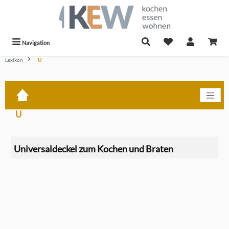
alt springen
Navigation
Lexikon
U
U
Universaldeckel zum Kochen und Braten