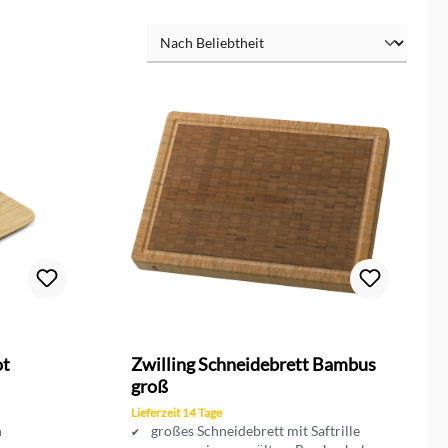
on 3 von 5 Sternen
ot
Zwilling Schneidebrett Bambus
groß
Lieferzeit 14 Tage
n
großes Schneidebrett mit Saftrille