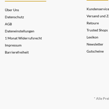
Kundenservic
Über Uns
Versand und Z
Datenschutz
Retoure
AGB
Trusted Shops
Dateneinstellungen
Lexikon
1 Monat Widerrufsrecht
Newsletter
Impressum
Gutscheine
Barrierefreiheit
* Alle Pre