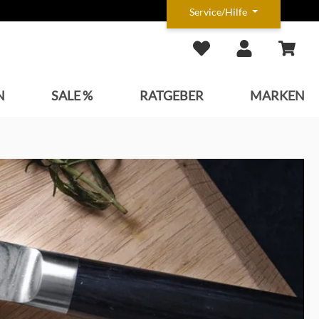
Service/Hilfe
N
SALE %
RATGEBER
MARKEN