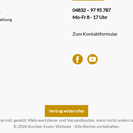
04832 – 97 95 787
e
Mo-Fr 8 - 17 Uhr
ahlung
Zum Kontaktformular
Vertrag widerrufen
ise inkl. gesetzl. Mehrwertsteuer und
Versandkosten
, wenn nicht anders 
© 2026 Kochen-Essen-Wohnen - Alle Rechte vorbehalten.