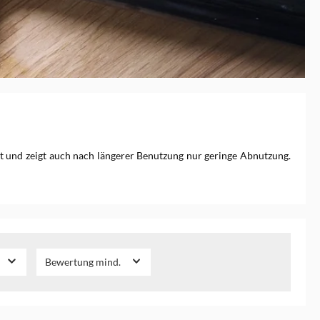
art und zeigt auch nach längerer Benutzung nur geringe Abnutzung.
Bewertung mind.