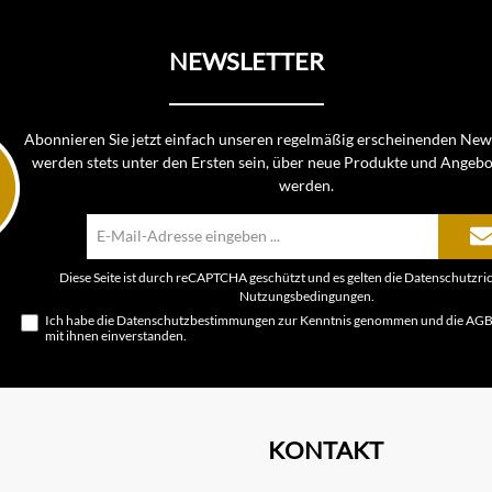
NEWSLETTER
Abonnieren Sie jetzt einfach unseren regelmäßig erscheinenden News
werden stets unter den Ersten sein, über neue Produkte und Angebo
werden.
E-
Mail-
Adresse*
Diese Seite ist durch reCAPTCHA geschützt und es gelten die
Datenschutzric
Nutzungsbedingungen
.
Ich habe die
Datenschutzbestimmungen
zur Kenntnis genommen und die
AG
mit ihnen einverstanden.
KONTAKT