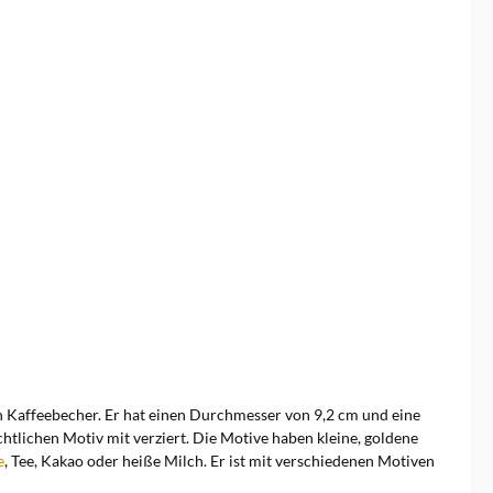
 Kaffeebecher. Er hat einen Durchmesser von 9,2 cm und eine
htlichen Motiv mit verziert. Die Motive haben kleine, goldene
e
, Tee, Kakao oder heiße Milch. Er ist mit verschiedenen Motiven