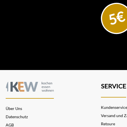
5€
SERVICE
Kundenservic
Über Uns
Versand und Z
Datenschutz
Retoure
AGB