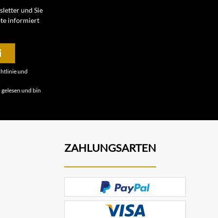
letter und Sie
te informiert
htlinie
und
B
gelesen und bin
ZAHLUNGSARTEN