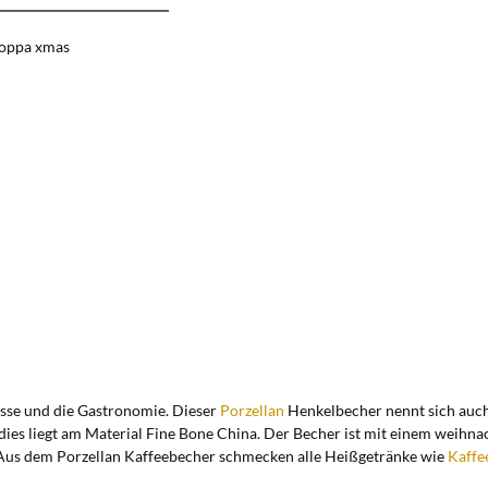
Coppa xmas
lässe und die Gastronomie. Dieser
Porzellan
Henkelbecher nennt sich auch
ies liegt am Material Fine Bone China. Der Becher ist mit einem weihnac
. Aus dem Porzellan Kaffeebecher schmecken alle Heißgetränke wie
Kaffe