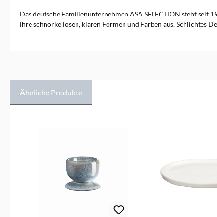
Das deutsche Familienunternehmen ASA SELECTION steht seit 19
ihre schnörkellosen, klaren Formen und Farben aus. Schlichtes De
Ähnliche Produkte
Produktgalerie überspringen