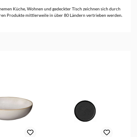
hemen Küche, Wohnen und gedeckter Tisch zeichnen sich durch
eren Produkte mittlerweile in über 80 Ländern vertrieben werden.