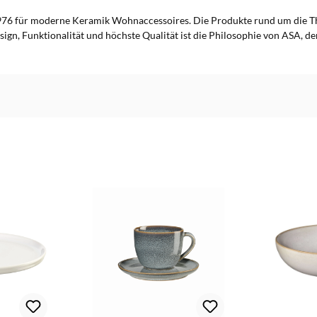
76 für moderne Keramik Wohnaccessoires. Die Produkte rund um die T
sign, Funktionalität und höchste Qualität ist die Philosophie von ASA, d