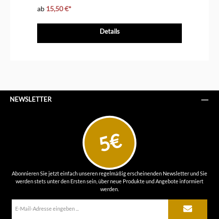
ab
15,50 €*
ab
Details
NEWSLETTER
5€
Abonnieren Sie jetzt einfach unseren regelmäßig erscheinenden Newsletter und Sie
werden stets unter den Ersten sein, über neue Produkte und Angebote informiert
werden.
E-
Mail-
Adresse*