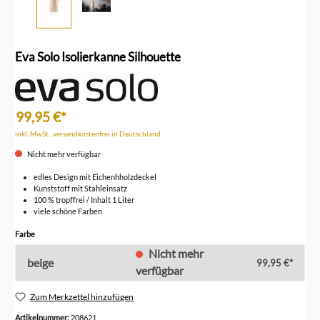
Eva Solo Isolierkanne Silhouette
99,95 €*
inkl. MwSt., versandkostenfrei in Deutschland
Nicht mehr verfügbar
edles Design mit Eichenhholzdeckel
Kunststoff mit Stahleinsatz
100 % tropffrei / Inhalt 1 Liter
viele schöne Farben
auswählen
Farbe
Nicht mehr
beige
99,95 €*
verfügbar
Zum Merkzettel hinzufügen
Artikelnummer:
208621