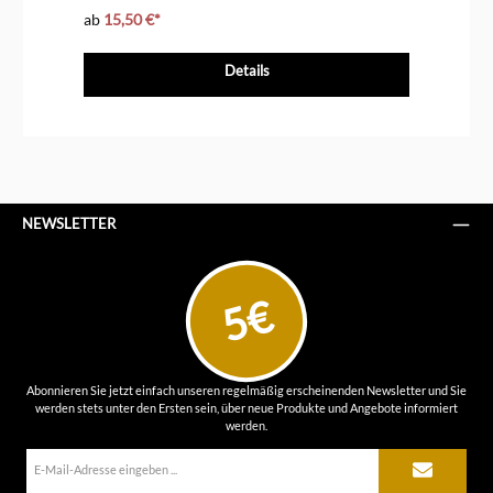
ab
15,50 €*
ab
Details
NEWSLETTER
5€
Abonnieren Sie jetzt einfach unseren regelmäßig erscheinenden Newsletter und Sie
werden stets unter den Ersten sein, über neue Produkte und Angebote informiert
werden.
E-
Mail-
Adresse*