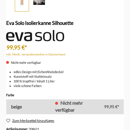
Eva Solo Isolierkanne Silhouette
99,95 €*
inkl. MwSt., versandkostenfrei in Deutschland
Nicht mehr verfügbar
edles Design mit Eichenhholzdeckel
Kunststoff mit Stahleinsatz
100 % tropffrei / Inhalt 1 Liter
viele schöne Farben
auswählen
Farbe
Nicht mehr
beige
99,95 €*
verfügbar
Zum Merkzettel hinzufügen
Artikelnummer:
208621