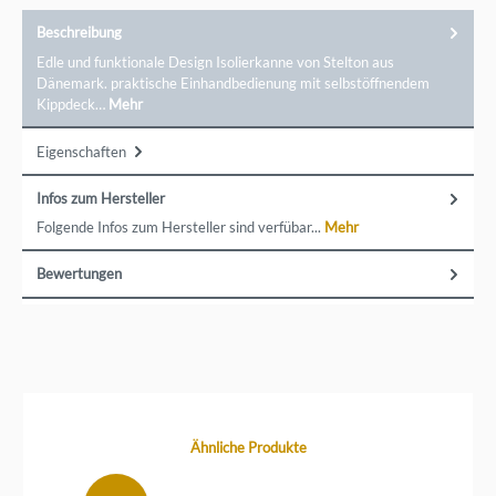
Beschreibung
Edle und funktionale Design Isolierkanne von Stelton aus
Dänemark. praktische Einhandbedienung mit selbstöffnendem
Kippdeck…
Mehr
Eigenschaften
Infos zum Hersteller
Folgende Infos zum Hersteller sind verfübar...
Mehr
Bewertungen
Produktgalerie überspringen
Ähnliche Produkte