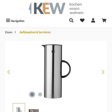
alt springen
Navigation
Essen
Aufbewahren & Servieren
Bildergalerie überspringen