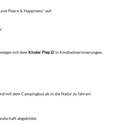
Love Peace & Happiness" auf.
er
hwelgen mit dem
Kinder Piep Ei
in Kindheitserinnerungen.
 und mit dem Campingbus ab in die Natur zu fahren!
ndschaft abgebildet.