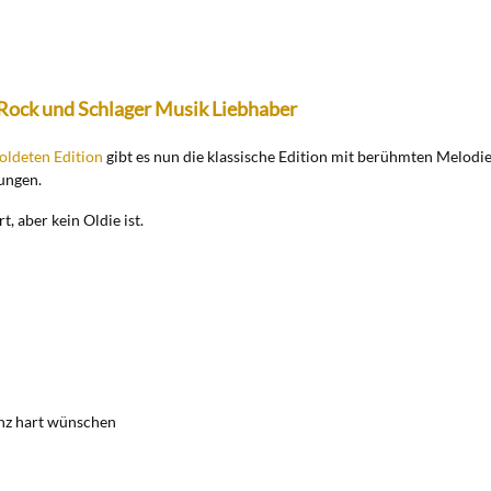
k, Rock und Schlager Musik Liebhaber
oldeten Edition
gibt es nun die klassische Edition mit berühmten Melod
ungen.
t, aber kein Oldie ist.
anz hart wünschen