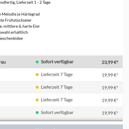
dfertig, Lieferzeit 1 - 2 Tage
ne Melodie je Härtegrad
kte Frühstückseier
e, mittlere & harte Eier
wahl erhältlich
Geschenkidee
en
Sofort verfügbar
rau
23,99 €*
Lieferzeit 7 Tage
19,99 €*
Lieferzeit 7 Tage
19,99 €*
Lieferzeit 7 Tage
19,99 €*
Sofort verfügbar
19,99 €*
Sofort verfügbar
19,99 €*