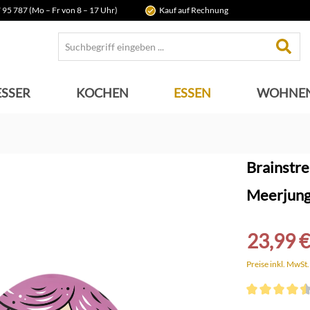
 95 787 (Mo – Fr von 8 – 17 Uhr)
Kauf auf Rechnung
SSER
KOCHEN
ESSEN
WOHNE
Brainstre
Meerjung
23,99 €
Preise inkl. MwSt
Durchschnittli