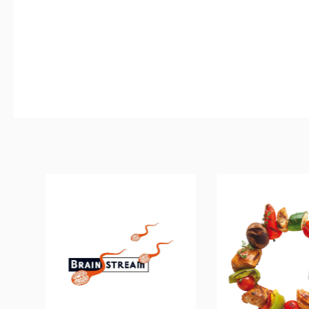
Produktgalerie überspringen