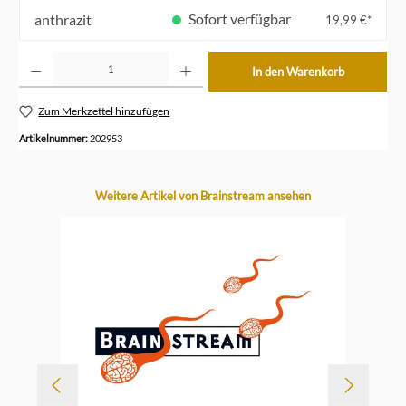
Sofort verfügbar
anthrazit
19,99 €*
Produkt Anzahl: Gib den gewünschten Wert ein oder benutze die Schaltflächen um die Anzahl z
In den Warenkorb
Zum Merkzettel hinzufügen
Artikelnummer:
202953
Produktgalerie überspringen
Weitere Artikel von Brainstream ansehen