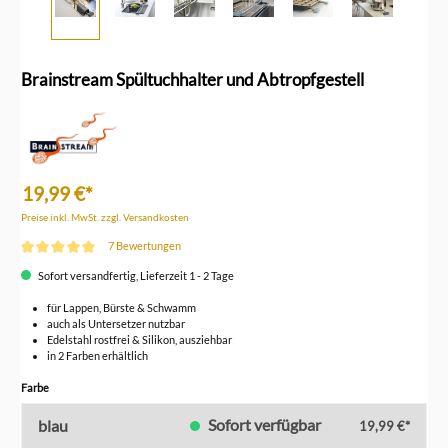
Brainstream Spültuchhalter und Abtropfgestell
19,99 €*
Preise inkl. MwSt. zzgl. Versandkosten
7 Bewertungen
Durchschnittliche Bewertung von 5 von 5 Sternen
Sofort versandfertig, Lieferzeit 1 - 2 Tage
für Lappen, Bürste & Schwamm
auch als Untersetzer nutzbar
Edelstahl rostfrei & Silikon, ausziehbar
in 2 Farben erhältlich
auswählen
Farbe
Sofort verfügbar
blau
19,99 €*