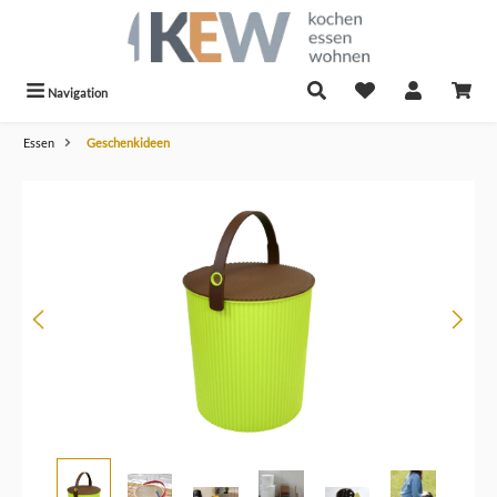
alt springen
Navigation
Essen
Geschenkideen
Bildergalerie überspringen