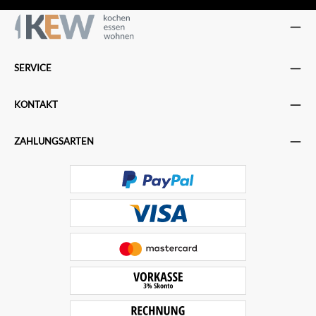
SERVICE
KONTAKT
ZAHLUNGSARTEN