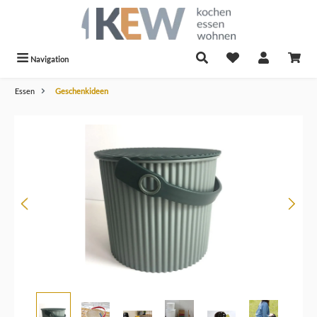
alt springen
Navigation
Essen
Geschenkideen
Bildergalerie überspringen