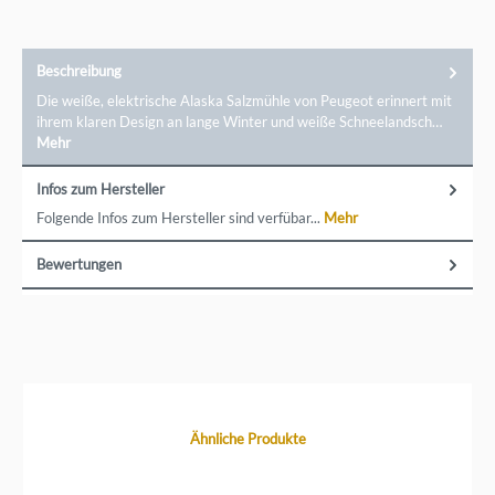
Beschreibung
Die weiße, elektrische Alaska Salzmühle von Peugeot erinnert mit
ihrem klaren Design an lange Winter und weiße Schneelandsch…
Mehr
Infos zum Hersteller
Folgende Infos zum Hersteller sind verfübar...
Mehr
Bewertungen
Produktgalerie überspringen
Ähnliche Produkte