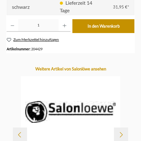
Lieferzeit 14
schwarz
31,95 €*
Tage
Produkt Anzahl: Gib den gewünschten Wert ein oder benutze die Schaltflächen um die Anzahl z
In den Warenkorb
Zum Merkzettel hinzufügen
Artikelnummer:
204429
Produktgalerie überspringen
Weitere Artikel von Salonlöwe ansehen