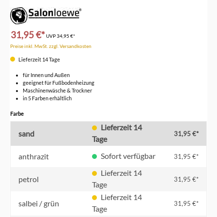
31,95 €*
UVP
34,95 €*
Preise inkl. MwSt. zzgl. Versandkosten
Lieferzeit 14 Tage
für Innen und Außen
geeignet für Fußbodenheizung
Maschinenwäsche & Trockner
in 5 Farben erhältlich
auswählen
Farbe
Lieferzeit 14
sand
31,95 €*
Tage
Sofort verfügbar
anthrazit
31,95 €*
Lieferzeit 14
petrol
31,95 €*
Tage
Lieferzeit 14
salbei / grün
31,95 €*
Tage