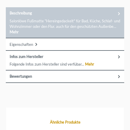
Beschreibung
Salonlöwe Fußmatte "Hereingedackelt" für Bad, Küche, Schlaf- und
Wohnzimmer oder den Flur. auch für den geschützten Außenbe…
Mehr
Eigenschaften
Infos zum Hersteller
Folgende Infos zum Hersteller sind verfübar...
Mehr
Bewertungen
Produktgalerie überspringen
Ähnliche Produkte