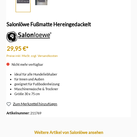
Salonlöwe Fußmatte Hereingedackelt
29,95 €*
Preise inkl. MwSt. zzgl. Versandkosten
Nicht mehr verfügbar
ideal für alle Hundeliebhaber
für Innen und Außen
geeignet für Fußbodenheizung
Maschinenwäsche & Trockner
Größe 30 x 75 cm
Zum Merkzettel hinzufügen
Artikelnummer:
211769
Produktgalerie überspringen
Weitere Artikel von Salonlöwe ansehen