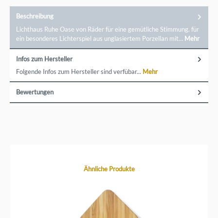
Beschreibung
Lichthaus Ruhe Oase von Räder für eine gemütliche Stimmung. für
ein besonderes Lichterspiel aus unglasiertem Porzellan mit…
Mehr
Infos zum Hersteller
Folgende Infos zum Hersteller sind verfübar...
Mehr
Bewertungen
Produktgalerie überspringen
Ähnliche Produkte