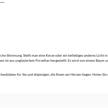
he Stimmung. Stellt man eine Kerze oder ein beliebiges anderes Licht in 
en ist aus unglasiertem Porzellan hergestellt. Es wird von einem Baum un
enkideen für Sie und diejenigen, die Ihnen am Herzen liegen. Holen Si