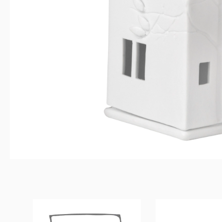
Produktgalerie überspringen