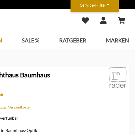
Service/Hilfe
N
SALE %
RATGEBER
MARKEN
chthaus Baumhaus
*
. zzgl. Versandkosten
verfügbar
s in Baumhaus-Optik