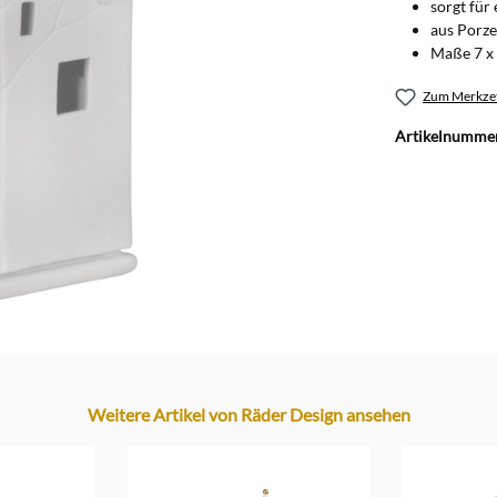
sorgt für 
aus Porze
Maße 7 x 
Zum Merkzet
Artikelnumme
Weitere Artikel von Räder Design ansehen