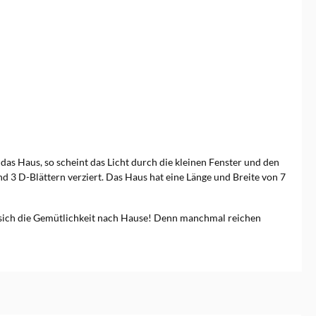
das Haus, so scheint das Licht durch die kleinen Fenster und den
d 3 D-Blättern verziert. Das Haus hat eine Länge und Breite von 7
e sich die Gemütlichkeit nach Hause! Denn manchmal reichen