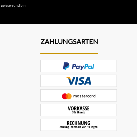
B
gelesen und bin
ZAHLUNGSARTEN