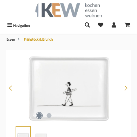
alt springen
Navigation
Essen
Frühstück & Brunch
Bildergalerie überspringen