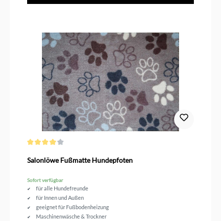
Durchschnittliche Bewertung von 4 von 5 Sternen
Salonlöwe Fußmatte Hundepfoten
Sofort verfügbar
für alle Hundefreunde
für Innen und Außen
geeignet für Fußbodenheizung
Maschinenwäsche & Trockner