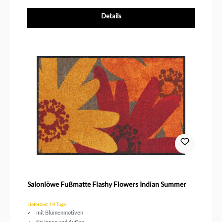
Details
Salonlöwe Fußmatte Flashy Flowers Indian Summer
Lieferzeit 14 Tage
mit Blumenmotiven
für Innen und Außen