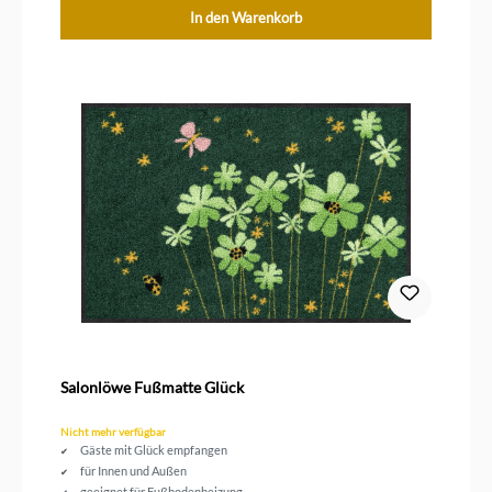
In den Warenkorb
Salonlöwe Fußmatte Glück
Nicht mehr verfügbar
Gäste mit Glück empfangen
für Innen und Außen
geeignet für Fußbodenheizung