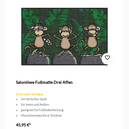
Salonlöwe Fußmatte Drei Affen
Nicht mehr verfügbar
ein tierischer Spaß
für Innen und Außen
geeignet für Fußbodenheizung
Maschinenwäsche & Trockner
Größe 75 x 50 cm
45,95 €*