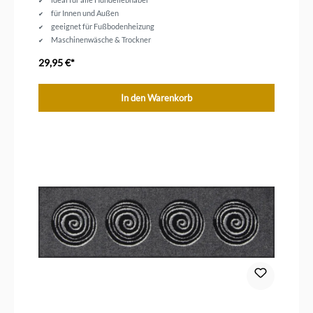
für Innen und Außen
geeignet für Fußbodenheizung
Maschinenwäsche & Trockner
Größe 30 x 75 cm
29,95 €*
In den Warenkorb