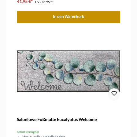
41,95 €*
UVP
45,95 €*
In den Warenkorb
Salonlöwe Fußmatte Eucalyptus Welcome
Sofort verfügbar
ideal für alle Hundeliebhaber