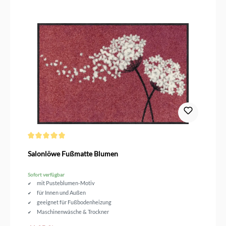
Durchschnittliche Bewertung von 5 von 5 Sternen
Salonlöwe Fußmatte Blumen
Sofort verfügbar
mit Pusteblumen-Motiv
für Innen und Außen
geeignet für Fußbodenheizung
Maschinenwäsche & Trockner
Größe 75 x 50 cm