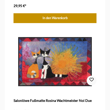
Größe 75 x 50 cm
29,95 €*
In den Warenkorb
Salonlöwe Fußmatte Rosina Wachtmeister Noi Due