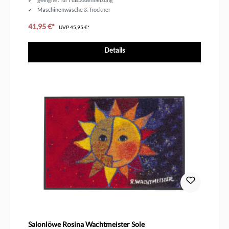
Maschinenwäsche & Trockner
Größe 75 x 50 cm
41,95 €*
UVP
45,95 €*
Details
Salonlöwe Rosina Wachtmeister Sole