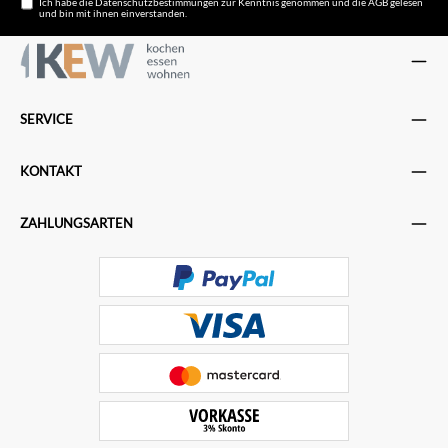
Ich habe die
Datenschutzbestimmungen
zur Kenntnis genommen und die
AGB
gelesen
und bin mit ihnen einverstanden.
SERVICE
KONTAKT
ZAHLUNGSARTEN