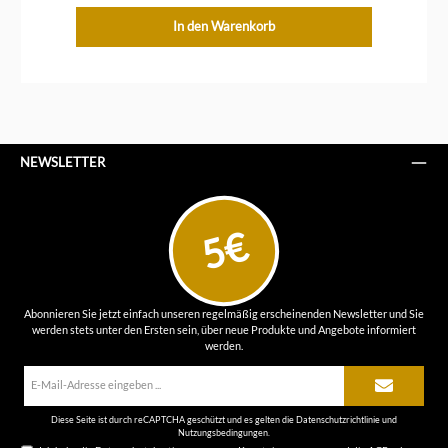
In den Warenkorb
NEWSLETTER
5€
Abonnieren Sie jetzt einfach unseren regelmäßig erscheinenden Newsletter und Sie
werden stets unter den Ersten sein, über neue Produkte und Angebote informiert
werden.
E-
Mail-
Adresse*
Diese Seite ist durch reCAPTCHA geschützt und es gelten die
Datenschutzrichtlinie
und
Nutzungsbedingungen
.