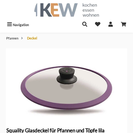
alt springen
Navigation
Pfannen
Deckel
Bildergalerie überspringen
Squality Glasdeckel für Pfannen und Töpfe lila