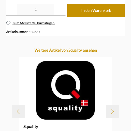
Produkt Anzahl: Gib den gewünschten Wert ein oder benutze die Schaltflächen um die Anzahl z
In den Warenkorb
Zum Merkzettel hinzufügen
Artikelnummer:
132270
Produktgalerie überspringen
Weitere Artikel von Squality ansehen
Squality