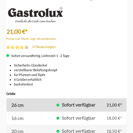
21,00 €*
Preise inkl. MwSt. zzgl. Versandkosten
37 Bewertungen
Durchschnittliche Bewertung von 4.5 von 5 Sternen
Sofort versandfertig, Lieferzeit 1 - 2 Tage
Sicherheits-Glasdeckel
verstellbarer Belüftungsknopf
für Pfannen und Töpfe
6 Größen erhältlich
backofenfest
auswählen
Größe
Sofort verfügbar
26 cm
21,00 €*
Sofort verfügbar
16 cm
18,00 €*
Sofort verfügbar
20 cm
18,50 €*