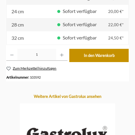
Sofort verfügbar
24 cm
20,00 €*
Sofort verfügbar
28 cm
22,00 €*
Sofort verfügbar
32 cm
24,50 €*
Produkt Anzahl: Gib den gewünschten Wert ein oder benutze die Schaltflächen um die Anzahl z
In den Warenkorb
Zum Merkzettel hinzufügen
Artikelnummer:
103592
Produktgalerie überspringen
Weitere Artikel von Gastrolux ansehen