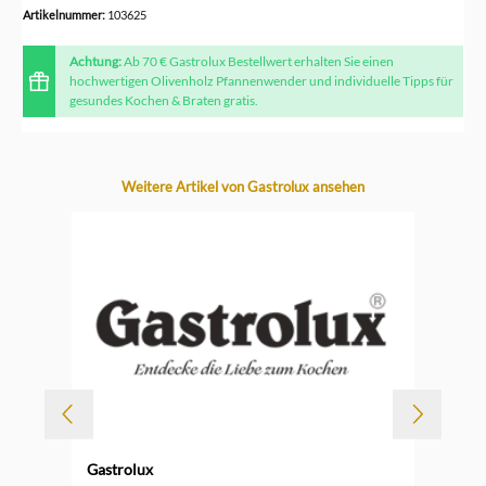
Artikelnummer:
103625
Achtung:
Ab 70 € Gastrolux Bestellwert erhalten Sie einen
hochwertigen Olivenholz Pfannenwender und individuelle Tipps für
gesundes Kochen & Braten gratis.
Produktgalerie überspringen
Weitere Artikel von Gastrolux ansehen
Gastrolux