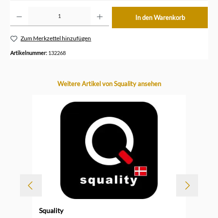
Produkt Anzahl: Gib den gewünschten Wert ein oder benutze die Schaltflächen um die Anzahl z
In den Warenkorb
Zum Merkzettel hinzufügen
Artikelnummer:
132268
Produktgalerie überspringen
Weitere Artikel von Squality ansehen
Squality