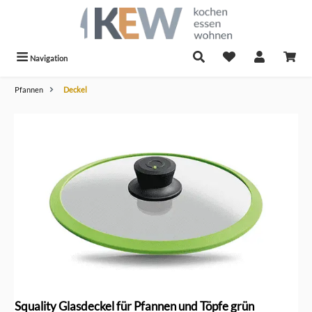
alt springen
Navigation
Pfannen
Deckel
Bildergalerie überspringen
Squality Glasdeckel für Pfannen und Töpfe grün