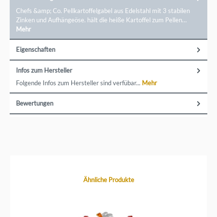
Chefs &amp; Co. Pellkartoffelgabel aus Edelstahl mit 3 stabilen
Zinken und Aufhängeöse. hält die heiße Kartoffel zum Pellen…
Mehr
Eigenschaften
Infos zum Hersteller
Folgende Infos zum Hersteller sind verfübar...
Mehr
Bewertungen
Produktgalerie überspringen
Ähnliche Produkte