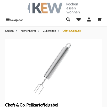
alt springen
Navigation
Kochen
Küchenhelfer
Zubereiten
Obst & Gemüse
Bildergalerie überspringen
Chefs & Co. Pellkartoffelgabel