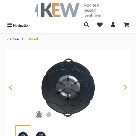
alt springen
Navigation
Pfannen
Deckel
Bildergalerie überspringen