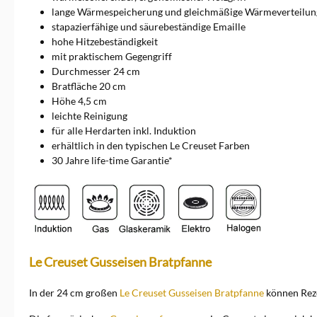
lange Wärmespeicherung und gleichmäßige Wärmeverteilun
stapazierfähige und säurebeständige Emaille
hohe Hitzebeständigkeit
mit praktischem Gegengriff
Durchmesser 24 cm
Bratfläche 20 cm
Höhe 4,5 cm
leichte Reinigung
für alle Herdarten inkl. Induktion
erhältlich in den typischen Le Creuset Farben
30 Jahre life-time Garantie*
Le Creuset Gusseisen Bratpfanne
In der 24 cm großen
Le Creuset Gusseisen Bratpfanne
können Rezep