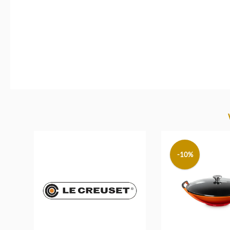
Produktgalerie überspringen
-10%