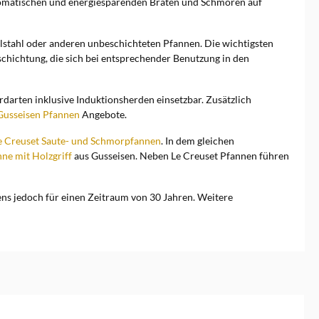
aromatischen und energiesparenden Braten und Schmoren auf
elstahl oder anderen unbeschichteten Pfannen. Die wichtigsten
schichtung, die sich bei entsprechender Benutzung in den
rdarten inklusive Induktionsherden einsetzbar. Zusätzlich
Gusseisen Pfannen
Angebote.
e Creuset Saute- und Schmorpfannen
. In dem gleichen
ne mit Holzgriff
aus Gusseisen. Neben Le Creuset Pfannen führen
tens jedoch für einen Zeitraum von 30 Jahren. Weitere