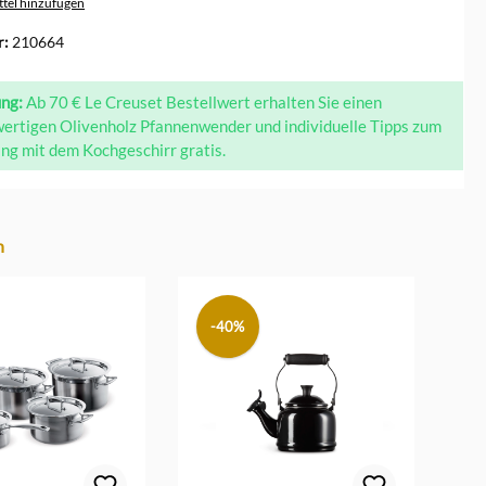
tel hinzufügen
r:
210664
ung:
Ab 70 € Le Creuset Bestellwert erhalten Sie einen
ertigen Olivenholz Pfannenwender und individuelle Tipps zum
g mit dem Kochgeschirr gratis.
n
-40%