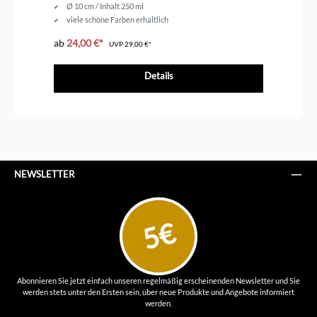
Ø 10 cm / Inhalt 250 ml
viele schöne Farben erhältlich
ab
24,00 €*
ab
UVP
29,00 €*
Details
NEWSLETTER
5€
Abonnieren Sie jetzt einfach unseren regelmäßig erscheinenden Newsletter und Sie
werden stets unter den Ersten sein, über neue Produkte und Angebote informiert
werden.