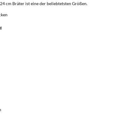
 24 cm Bräter ist eine der beliebtetsten Größen.
cken
g
n