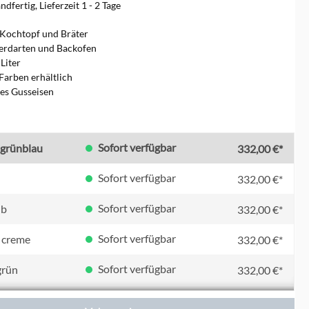
dfertig, Lieferzeit 1 - 2 Tage
 Kochtopf und Bräter
Herdarten und Backofen
 Liter
Farben erhältlich
tes Gusseisen
en
Sofort verfügbar
/ grünblau
332,00 €*
Sofort verfügbar
332,00 €*
Sofort verfügbar
lb
332,00 €*
Sofort verfügbar
 creme
332,00 €*
Sofort verfügbar
grün
332,00 €*
Sofort verfügbar
u
332,00 €*