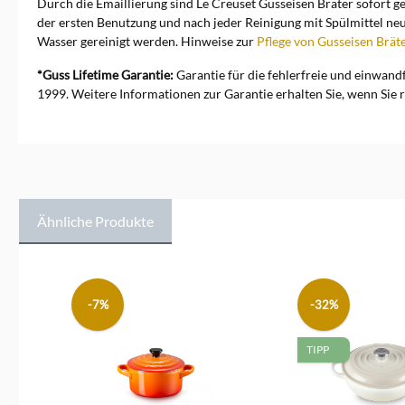
Durch die Emaillierung sind Le Creuset Gusseisen Bräter sofort g
der ersten Benutzung und nach jeder Reinigung mit Spülmittel ne
Wasser gereinigt werden. Hinweise zur
Pflege von Gusseisen Brät
*Guss Lifetime Garantie:
Garantie für die fehlerfreie und einwand
1999. Weitere Informationen zur Garantie erhalten Sie, wenn Sie r
Ähnliche Produkte
Produktgalerie überspringen
-7%
-32%
TIPP