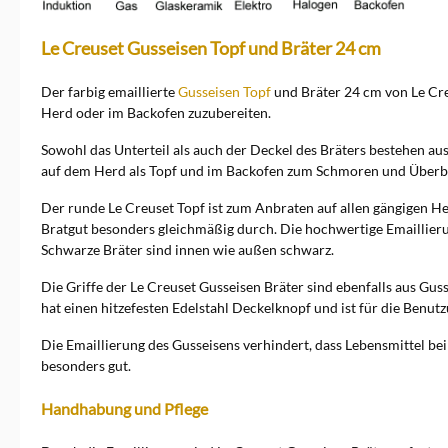
Le Creuset Gusseisen Topf und Bräter 24 cm
Der farbig emaillierte
Gusseisen Topf
und Bräter 24 cm von Le Cre
Herd oder im Backofen zuzubereiten.
Sowohl das Unterteil als auch der Deckel des Bräters bestehen au
auf dem Herd als Topf und im Backofen zum Schmoren und Über
Der runde Le Creuset Topf ist zum Anbraten auf allen gängigen H
Bratgut besonders gleichmäßig durch. Die hochwertige Emaillierung
Schwarze Bräter sind innen wie außen schwarz.
Die Griffe der Le Creuset Gusseisen Bräter sind ebenfalls aus G
hat einen hitzefesten Edelstahl Deckelknopf und ist für die Benu
Die Emaillierung des Gusseisens verhindert, dass Lebensmittel be
besonders gut.
Handhabung und Pflege