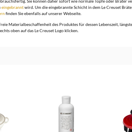
ebrauchsfertig. Sie können daher sofort wie normale Töpfe oder Bräter v
u
eingebrannt
wird. Um die eingebrannte Schicht in dem Le Creuset Bräter 
ern
finden Sie ebenfalls auf unserer Webseite.
freie Materialbeschaffenheit des Produktes für dessen Lebenszeit, längs
echts oben auf das Le Creuset Logo klicken.