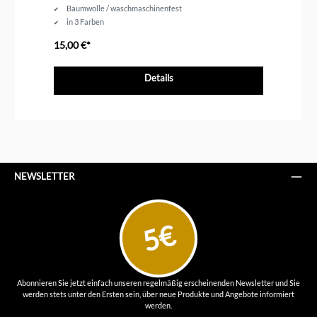
Baumwolle / waschmaschinenfest
in 3 Farben
15,00 €*
ab
Details
NEWSLETTER
5€
Abonnieren Sie jetzt einfach unseren regelmäßig erscheinenden Newsletter und Sie
werden stets unter den Ersten sein, über neue Produkte und Angebote informiert
werden.