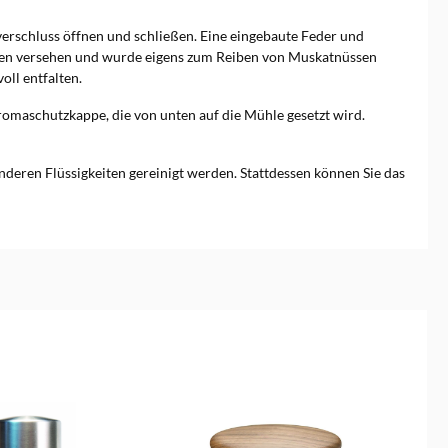
erschluss öffnen und schließen. Eine eingebaute Feder und
ingen versehen und wurde eigens zum Reiben von Muskatnüssen
ll entfalten.
omaschutzkappe, die von unten auf die Mühle gesetzt wird.
nderen Flüssigkeiten gereinigt werden. Stattdessen können Sie das