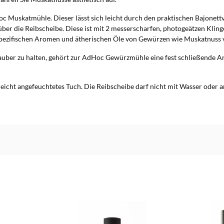
 Muskatmühle. Dieser lässt sich leicht durch den praktischen Bajonettv
über die Reibscheibe. Diese ist mit 2 messerscharfen, photogeätzen Kl
 spezifischen Aromen und ätherischen Öle von Gewürzen wie Muskatnuss vo
auber zu halten, gehört zur AdHoc Gewürzmühle eine fest schließende Ar
eicht angefeuchtetes Tuch. Die Reibscheibe darf nicht mit Wasser oder a