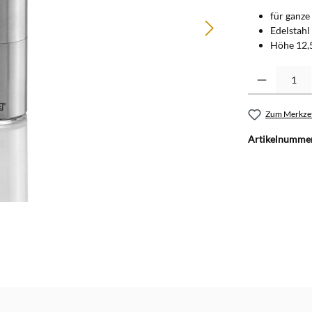
für ganz
Edelstahl 
Höhe 12,5
Produkt Anzahl: G
Zum Merkzet
Artikelnumme