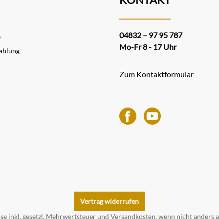
04832 – 97 95 787
e
Mo-Fr 8 - 17 Uhr
ahlung
Zum Kontaktformular
Vertrag widerrufen
ise inkl. gesetzl. Mehrwertsteuer und
Versandkosten
, wenn nicht anders 