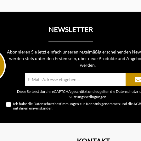
NEWSLETTER
Abonnieren Sie jetzt einfach unseren regelmäßig erscheinenden News
werden stets unter den Ersten sein, über neue Produkte und Angebo
werden.
E-
Mail-
Adresse*
Diese Seite ist durch reCAPTCHA geschützt und es gelten die
Datenschutzric
Nutzungsbedingungen
.
Ich habe die
Datenschutzbestimmungen
zur Kenntnis genommen und die
AG
mit ihnen einverstanden.
KONTAKT