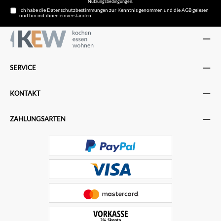
Nutzungsbedingungen
.
Ich habe die
Datenschutzbestimmungen
zur Kenntnis genommen und die
AGB
gelesen
und bin mit ihnen einverstanden.
SERVICE
KONTAKT
ZAHLUNGSARTEN