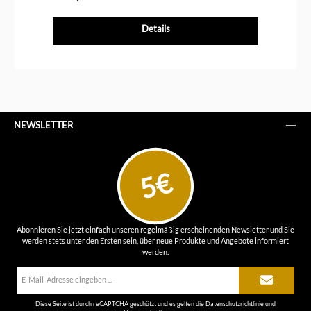
Details
NEWSLETTER
5€
Abonnieren Sie jetzt einfach unseren regelmäßig erscheinenden Newsletter und Sie
werden stets unter den Ersten sein, über neue Produkte und Angebote informiert
werden.
E-
Mail-
Adresse*
Diese Seite ist durch reCAPTCHA geschützt und es gelten die
Datenschutzrichtlinie
und