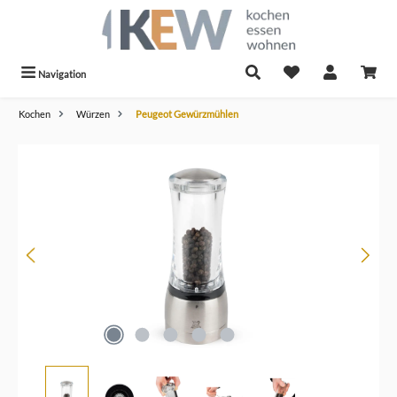
alt springen
Navigation
Kochen
Würzen
Peugeot Gewürzmühlen
Bildergalerie überspringen