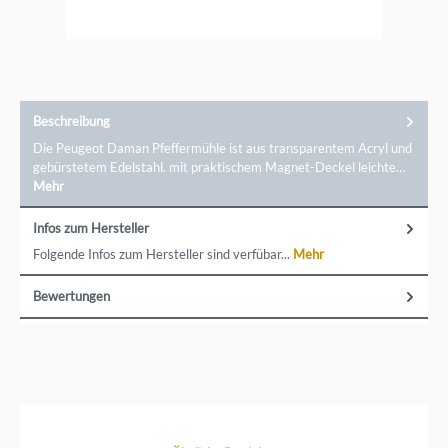
Beschreibung
Die Peugeot Daman Pfeffermühle ist aus transparentem Acryl und
gebürstetem Edelstahl. mit praktischem Magnet-Deckel leichte…
Mehr
Infos zum Hersteller
Folgende Infos zum Hersteller sind verfübar...
Mehr
Bewertungen