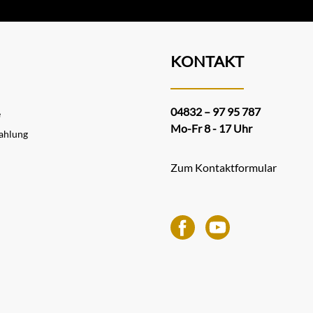
KONTAKT
04832 – 97 95 787
e
Mo-Fr 8 - 17 Uhr
ahlung
Zum Kontaktformular