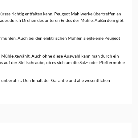
rzes richtig entfalten kann. Peugeot Mahlwerke übertreffen an
grades durch Drehen des unteren Endes der Mühle. Außerdem gibt
rmühlen. Auch bei den elektrischen Mühlen siegte eine Peugeot
ere Mühle gewählt. Auch ohne diese Auswahl kann man durch ein
 auf der Stellschraube, ob es sich um die Salz- oder Pfeffermühle
unberührt. Den Inhalt der Garantie und alle wesentlichen