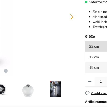
Sofort versan
für ein p
Mahlgrad 
weiß lack
Testsiege
auswäh
Größe
22 cm
12 cm
18 cm
Produkt Anzahl: G
Zum Merkzet
Artikelnumme