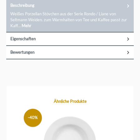
Beschreibung
Weißes Porzellan Stövchen aus der Serie Rondo / Liane von
Seltmann Weiden. zum Warmhalten von Tee und Kaffee passt zur
Kaff…
Mehr
Eigenschaften
Bewertungen
Produktgalerie überspringen
Ähnliche Produkte
-40%