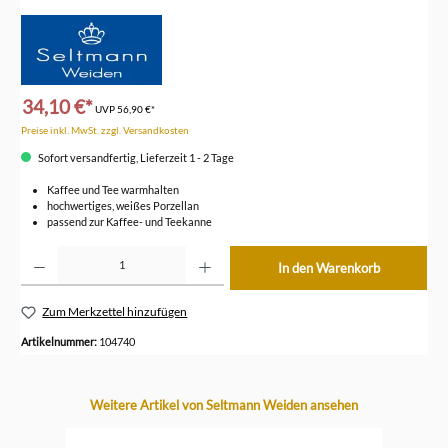
34,10 €*
UVP
56,90 €*
Preise inkl. MwSt. zzgl. Versandkosten
Sofort versandfertig, Lieferzeit 1 - 2 Tage
Kaffee und Tee warmhalten
hochwertiges, weißes Porzellan
passend zur Kaffee- und Teekanne
Produkt Anzahl: Gib den gewünschten Wert ein oder benutze die Schaltflächen um die Anzahl z
In den Warenkorb
Zum Merkzettel hinzufügen
Artikelnummer:
104740
Produktgalerie überspringen
Weitere Artikel von Seltmann Weiden ansehen