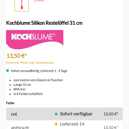
Kochblume Silikon Restelöffel 31 cm
13,50 €*
Preise inkl. MwSt. zzgl. Versandkosten
Sofort versandfertig, Lieferzeit 1 - 2 Tage
zum Leeren von Gläsern & Flaschen
Länge 31 cm
BPA-frei
in 6 Farben erhältlich
auswählen
Farbe
Sofort verfügbar
rot
13,50 €*
Lieferzeit 14
anthrazit
13,50 €*