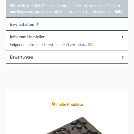
Silikon Restelöffel 31 cm zum optimalen Auskratzen von Gläsern
und Flaschen. aus Silikon mit Federstahlkern mit flexibler S…
Mehr
Eigenschaften
Infos zum Hersteller
Folgende Infos zum Hersteller sind verfübar...
Mehr
Bewertungen
Produktgalerie überspringen
Ähnliche Produkte