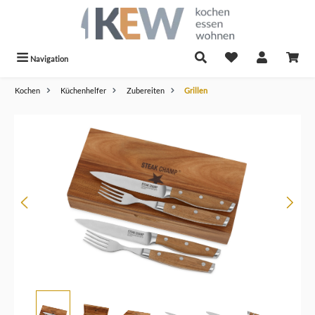
alt springen
Navigation
Kochen
Küchenhelfer
Zubereiten
Grillen
Bildergalerie überspringen