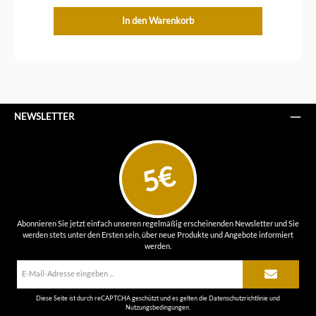
In den Warenkorb
NEWSLETTER
5€
Abonnieren Sie jetzt einfach unseren regelmäßig erscheinenden Newsletter und Sie
werden stets unter den Ersten sein, über neue Produkte und Angebote informiert
werden.
E-
Mail-
Adresse*
Diese Seite ist durch reCAPTCHA geschützt und es gelten die
Datenschutzrichtlinie
und
Nutzungsbedingungen
.