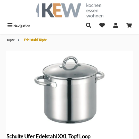
alt springen
Navigation
Töpfe
Edelstahl Töpfe
Bildergalerie überspringen
Schulte Ufer Edelstahl XXL Topf Loop