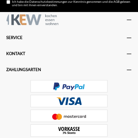
Ich habe die
Datenschutzbestimmungen
zur Kenntnis genommen und die
AGB
gelesen
und bin mit ihnen einverstanden.
SERVICE
KONTAKT
ZAHLUNGSARTEN