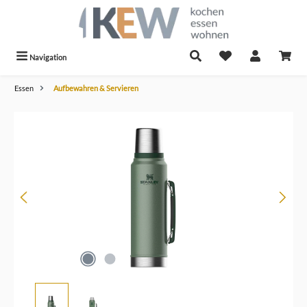
alt springen
Navigation
Essen
Aufbewahren & Servieren
Bildergalerie überspringen