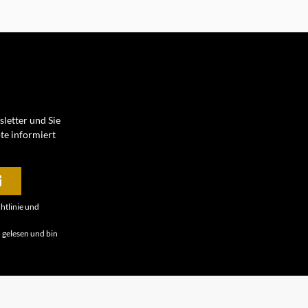
letter und Sie
te informiert
htlinie
und
B
gelesen und bin