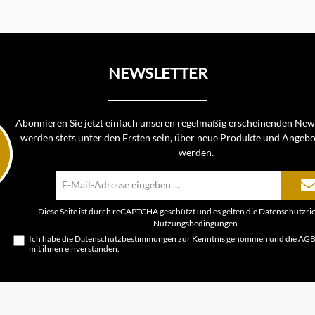
NEWSLETTER
Abonnieren Sie jetzt einfach unseren regelmäßig erscheinenden News
werden stets unter den Ersten sein, über neue Produkte und Angebo
werden.
E-
Mail-
Adresse*
Diese Seite ist durch reCAPTCHA geschützt und es gelten die
Datenschutzric
Nutzungsbedingungen
.
Ich habe die
Datenschutzbestimmungen
zur Kenntnis genommen und die
AG
mit ihnen einverstanden.