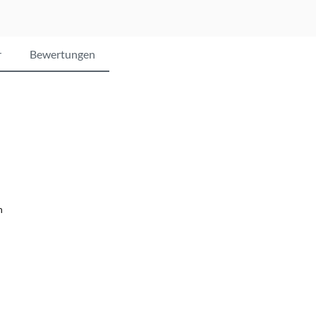
r
Bewertungen
n