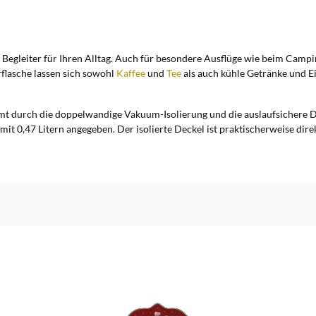
r Begleiter für Ihren Alltag. Auch für besondere Ausflüge wie beim Camp
rflasche lassen sich sowohl
Kaffee
und
Tee
als auch kühle Getränke und Ei
ommt durch die doppelwandige Vakuum-Isolierung und die auslaufsichere
t 0,47 Litern angegeben. Der isolierte Deckel ist praktischerweise dire