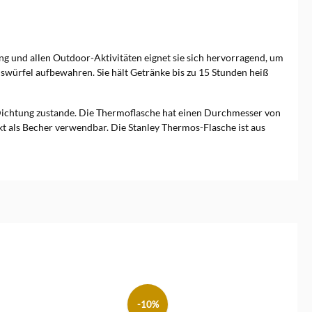
ing und allen Outdoor-Aktivitäten eignet sie sich hervorragend, um
swürfel aufbewahren. Sie hält Getränke bis zu 15 Stunden heiß
 Dichtung zustande. Die Thermoflasche hat einen Durchmesser von
kt als Becher verwendbar. Die Stanley Thermos-Flasche ist aus
-10%