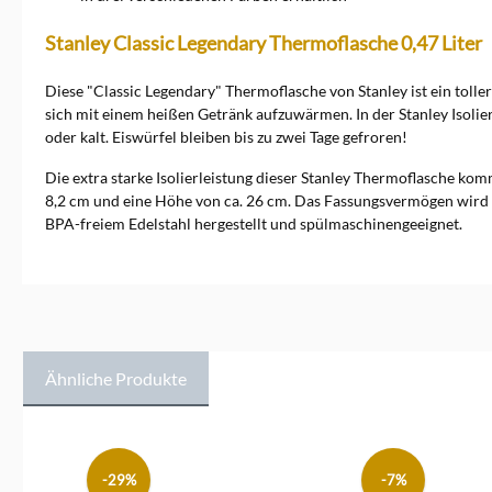
Stanley Classic Legendary Thermoflasche 0,47 Liter
Diese "Classic Legendary" Thermoflasche von Stanley ist ein tolle
sich mit einem heißen Getränk aufzuwärmen. In der Stanley Isolie
oder kalt. Eiswürfel bleiben bis zu zwei Tage gefroren!
Die extra starke Isolierleistung dieser Stanley Thermoflasche k
8,2 cm und eine Höhe von ca. 26 cm. Das Fassungsvermögen wird mi
BPA-freiem Edelstahl hergestellt und spülmaschinengeeignet.
Ähnliche Produkte
Produktgalerie überspringen
-29%
-7%