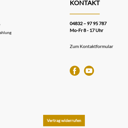
KONTAKT
04832 – 97 95 787
e
Mo-Fr 8 - 17 Uhr
ahlung
Zum Kontaktformular
Vertrag widerrufen