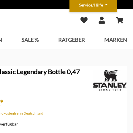
Service/Hilfe
N
SALE %
RATGEBER
MARKEN
lassic Legendary Bottle 0,47
*
andkostenfrei in Deutschland
verfügbar