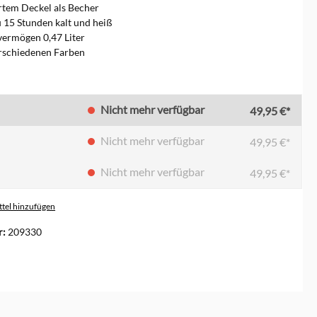
ertem Deckel als Becher
zu 15 Stunden kalt und heiß
ermögen 0,47 Liter
erschiedenen Farben
en
Nicht mehr verfügbar
49,95 €*
Nicht mehr verfügbar
49,95 €*
Nicht mehr verfügbar
49,95 €*
tel hinzufügen
r:
209330