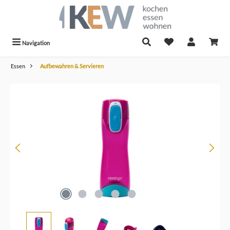
alt springen
Navigation
Essen
Aufbewahren & Servieren
Bildergalerie überspringen