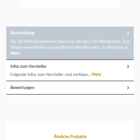
Beschreibung
2er Set Weinpumpenverschlüsse für die Vacu Vin Weinpumpe. Zum
Wiederverschließen von geöffneten Weinflaschen. zur Nutzung m…
Mehr
Infos zum Hersteller
Folgende Infos zum Hersteller sind verfübar...
Mehr
Bewertungen
Produktgalerie überspringen
Ähnliche Produkte