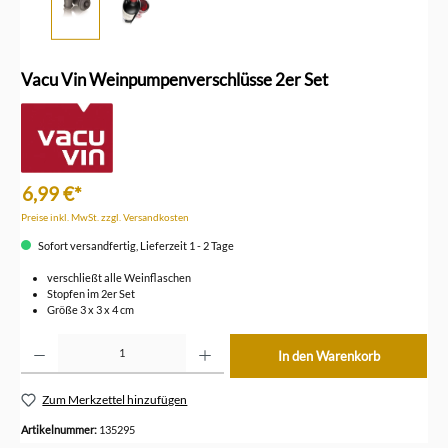
Vacu Vin Weinpumpenverschlüsse 2er Set
6,99 €*
Preise inkl. MwSt. zzgl. Versandkosten
Sofort versandfertig, Lieferzeit 1 - 2 Tage
verschließt alle Weinflaschen
Stopfen im 2er Set
Größe 3 x 3 x 4 cm
Produkt Anzahl: Gib den gewünschten Wert ein oder benutze die Schaltflächen um die Anzahl z
In den Warenkorb
Zum Merkzettel hinzufügen
Artikelnummer:
135295