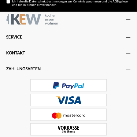
Ich habe die
Datenschutzbestimmungen
zur Kenntnis genommen und die
AGB
gelesen
und bin mit ihnen einverstanden.
SERVICE
KONTAKT
ZAHLUNGSARTEN