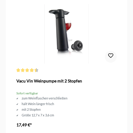
Durchschnittliche Bewertung von 4.5 von 5 Sternen
Vacu Vin Weinpumpe mit 2 Stopfen
Sofort verfügbar
zum Weinflaschen verschließen
hält Wein länger frisch
mit 2 Stopfen
Größe 12,7 x 7 x 3,6 cm
17,49 €*