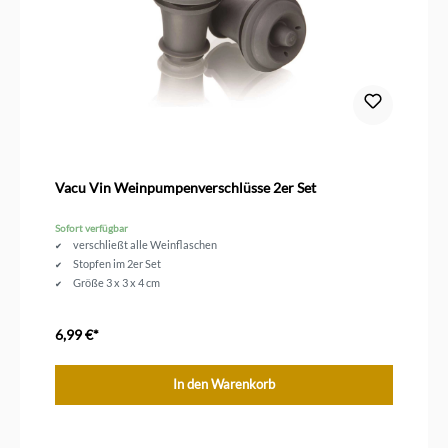
Vacu Vin Weinpumpenverschlüsse 2er Set
Sofort verfügbar
verschließt alle Weinflaschen
Stopfen im 2er Set
Größe 3 x 3 x 4 cm
6,99 €*
In den Warenkorb