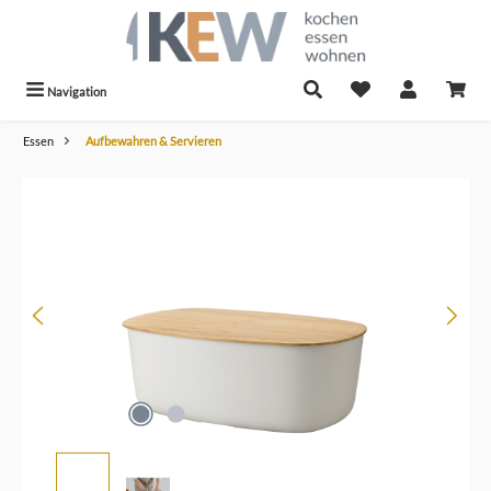
alt springen
Navigation
Essen
Aufbewahren & Servieren
Bildergalerie überspringen