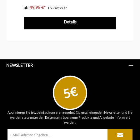
ab
49,95 €*
ab
UVP
69,95 €*
Details
NEWSLETTER
5€
Abonnieren Sie jetzt einfach unseren regelmäßig erscheinenden Newsletter und Sie
werden stets unter den Ersten sein, über neue Produkte und Angebote informiert
werden.
E-
Mail-
Adresse*