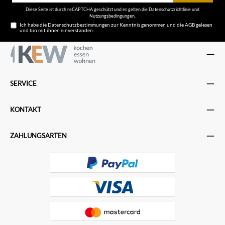
Diese Seite ist durch reCAPTCHA geschützt und es gelten die
Datenschutzrichtlinie
und
Nutzungsbedingungen
.
Ich habe die
Datenschutzbestimmungen
zur Kenntnis genommen und die
AGB
gelesen
und bin mit ihnen einverstanden.
SERVICE
KONTAKT
ZAHLUNGSARTEN