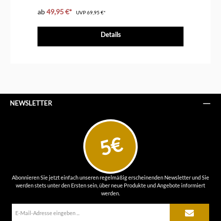
ab
49,95 €*
ab
UVP
69,95 €*
Details
NEWSLETTER
5€
Abonnieren Sie jetzt einfach unseren regelmäßig erscheinenden Newsletter und Sie
werden stets unter den Ersten sein, über neue Produkte und Angebote informiert
werden.
E-
Mail-
Adresse*