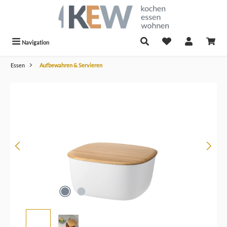
alt springen
Navigation
Essen
Aufbewahren & Servieren
Bildergalerie überspringen