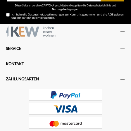
Diese Seite ist durch reCAPTCHA geschützt und es gelten die
Datenschutzrichtlinie
und
Nutzungsbedingungen
.
Ich habe die
Datenschutzbestimmungen
zur Kenntnis genommen und die
AGB
gelesen
und bin mit ihnen einverstanden.
SERVICE
KONTAKT
ZAHLUNGSARTEN