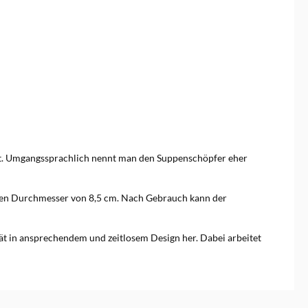
rt. Umgangssprachlich nennt man den Suppenschöpfer eher
 einen Durchmesser von 8,5 cm. Nach Gebrauch kann der
tät in ansprechendem und zeitlosem Design her. Dabei arbeitet