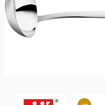
Produktgalerie überspringen