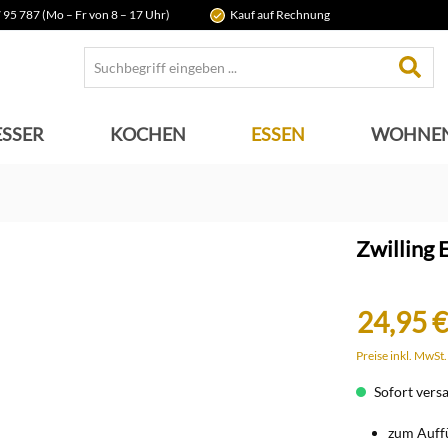
 95 787 (Mo – Fr von 8 – 17 Uhr)
Kauf auf Rechnung
SSER
KOCHEN
ESSEN
WOHNE
Zwilling 
24,95 €
Preise inkl. MwSt
Sofort versan
zum Auffü