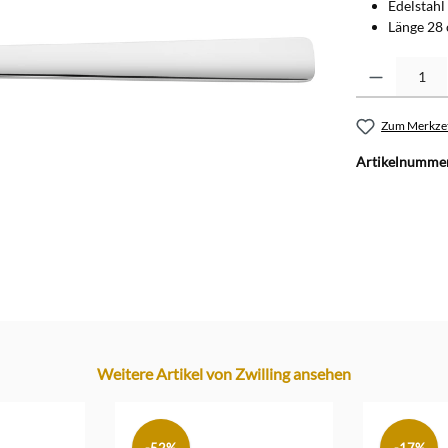
Edelstahl 
Länge 28
Produkt Anzahl: G
Zum Merkzet
Artikelnumme
Weitere Artikel von Zwilling ansehen