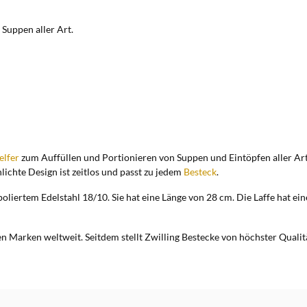
 Suppen aller Art.
lfer
zum Auffüllen und Portionieren von Suppen und Eintöpfen aller A
lichte Design ist zeitlos und passt zu jedem
Besteck
.
nzpoliertem Edelstahl 18/10. Sie hat eine Länge von 28 cm. Die Laffe hat
ten Marken weltweit. Seitdem stellt Zwilling Bestecke von höchster Quali