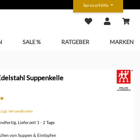
Service/Hilfe
N
SALE %
RATGEBER
MARKEN
Edelstahl Suppenkelle
*
. zzgl. Versandkosten
dfertig, Lieferzeit 1 - 2 Tage
llen von Suppen & Eintöpfen