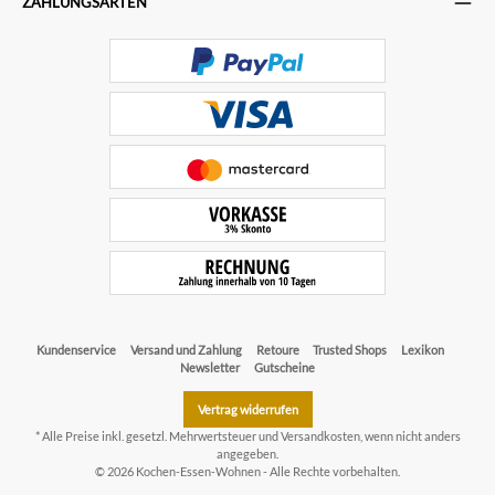
ZAHLUNGSARTEN
Kundenservice
Versand und Zahlung
Retoure
Trusted Shops
Lexikon
Newsletter
Gutscheine
Vertrag widerrufen
* Alle Preise inkl. gesetzl. Mehrwertsteuer und
Versandkosten
, wenn nicht anders
angegeben.
© 2026 Kochen-Essen-Wohnen - Alle Rechte vorbehalten.