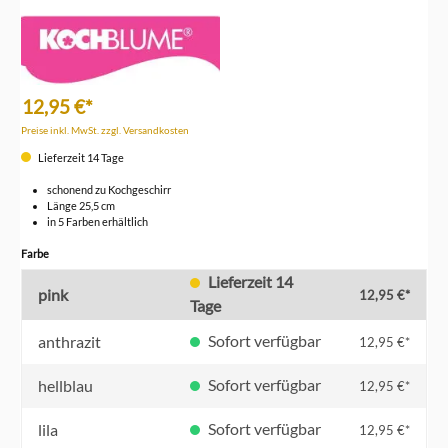
12,95 €*
Preise inkl. MwSt. zzgl. Versandkosten
Lieferzeit 14 Tage
schonend zu Kochgeschirr
Länge 25,5 cm
in 5 Farben erhältlich
auswählen
Farbe
Lieferzeit 14
pink
12,95 €*
Tage
Sofort verfügbar
anthrazit
12,95 €*
Sofort verfügbar
hellblau
12,95 €*
Sofort verfügbar
lila
12,95 €*