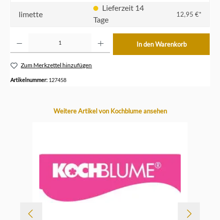
Lieferzeit 14
limette
12,95 €*
Tage
Produkt Anzahl: Gib den gewünschten Wert ein oder benutze die Schaltflächen um die Anzahl z
In den Warenkorb
Zum Merkzettel hinzufügen
Artikelnummer:
127458
Produktgalerie überspringen
Weitere Artikel von Kochblume ansehen