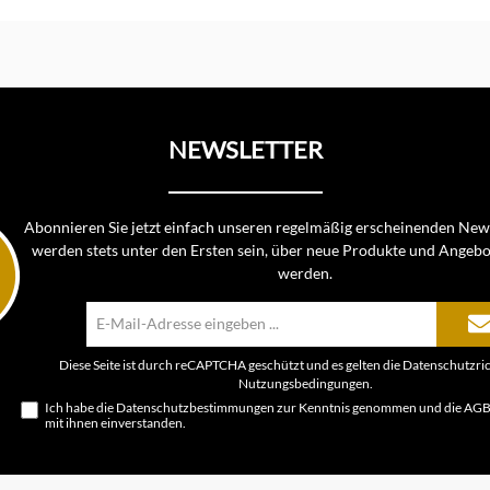
In d
NEWSLETTER
Abonnieren Sie jetzt einfach unseren regelmäßig erscheinenden News
werden stets unter den Ersten sein, über neue Produkte und Angebo
werden.
E-
Mail-
Adresse*
Diese Seite ist durch reCAPTCHA geschützt und es gelten die
Datenschutzric
Nutzungsbedingungen
.
Ich habe die
Datenschutzbestimmungen
zur Kenntnis genommen und die
AG
mit ihnen einverstanden.