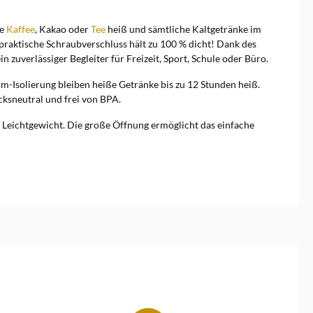
ie
Kaffee
, Kakao oder
Tee
heiß und sämtliche Kaltgetränke im
praktische Schraubverschluss hält zu 100 % dicht! Dank des
n zuverlässiger Begleiter für Freizeit, Sport, Schule oder Büro.
uum-Isolierung bleiben heiße Getränke bis zu 12 Stunden heiß.
cksneutral und frei von BPA.
s Leichtgewicht. Die große Öffnung ermöglicht das einfache