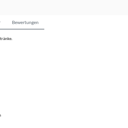
r
Bewertungen
tränke.
n