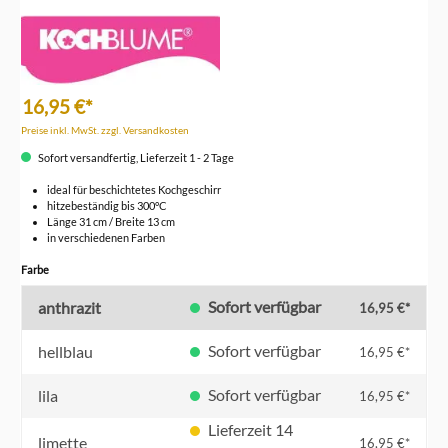
16,95 €*
Preise inkl. MwSt. zzgl. Versandkosten
Sofort versandfertig, Lieferzeit 1 - 2 Tage
ideal für beschichtetes Kochgeschirr
hitzebeständig bis 300°C
Länge 31 cm / Breite 13 cm
in verschiedenen Farben
auswählen
Farbe
Sofort verfügbar
anthrazit
16,95 €*
Sofort verfügbar
hellblau
16,95 €*
Sofort verfügbar
lila
16,95 €*
Lieferzeit 14
limette
16,95 €*