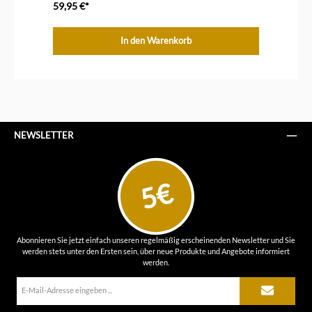
59,95 €*
ab
In den Warenkorb
NEWSLETTER
5€
Abonnieren Sie jetzt einfach unseren regelmäßig erscheinenden Newsletter und Sie
werden stets unter den Ersten sein, über neue Produkte und Angebote informiert
werden.
E-
Mail-
Adresse*