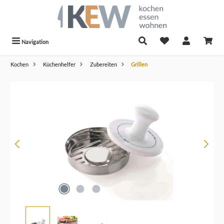
alt springen
Navigation
Kochen
Küchenhelfer
Zubereiten
Grillen
Bildergalerie überspringen