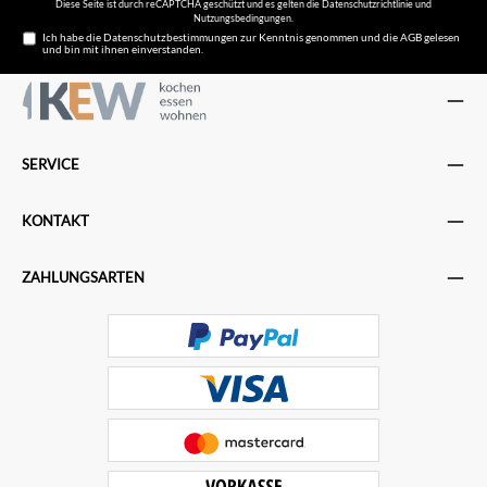
Diese Seite ist durch reCAPTCHA geschützt und es gelten die
Datenschutzrichtlinie
und
Nutzungsbedingungen
.
Ich habe die
Datenschutzbestimmungen
zur Kenntnis genommen und die
AGB
gelesen
und bin mit ihnen einverstanden.
SERVICE
KONTAKT
ZAHLUNGSARTEN