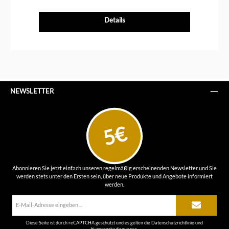
Details
NEWSLETTER
5€
Abonnieren Sie jetzt einfach unseren regelmäßig erscheinenden Newsletter und Sie
werden stets unter den Ersten sein, über neue Produkte und Angebote informiert
werden.
E-
Mail-
Adresse*
Diese Seite ist durch reCAPTCHA geschützt und es gelten die
Datenschutzrichtlinie
und