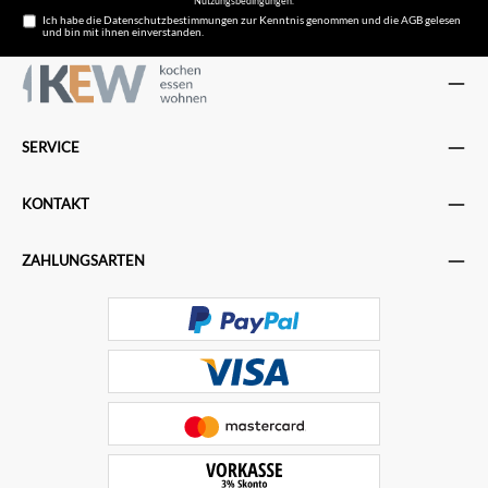
Nutzungsbedingungen
.
Ich habe die
Datenschutzbestimmungen
zur Kenntnis genommen und die
AGB
gelesen
und bin mit ihnen einverstanden.
SERVICE
KONTAKT
ZAHLUNGSARTEN