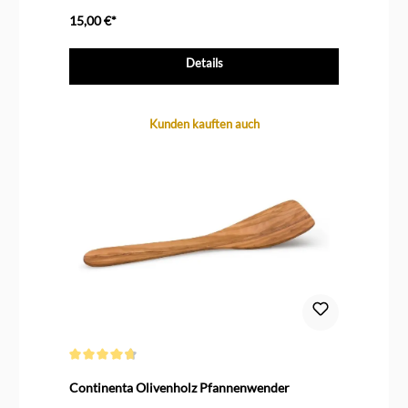
15,00 €*
ab
Details
Produktgalerie überspringen
Kunden kauften auch
Durchschnittliche Bewertung von 4.7 von 5 Sternen
Continenta Olivenholz Pfannenwender