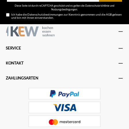
Adresse*
Diese Seite ist durch reCAPTCHA geschützt und es gelten die
Datenschutzrichtlinie
und
Nutzungsbedingungen
.
Ich habe die
Datenschutzbestimmungen
zur Kenntnis genommen und die
AGB
gelesen
und bin mit ihnen einverstanden.
SERVICE
KONTAKT
ZAHLUNGSARTEN