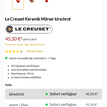
Le Creuset Keramik Mörser kirschrot
45,50 €*
UVP
51,00 €*
Preise inkl. MwSt. zzgl. Versandkosten
2 Bewertungen
Durchschnittliche Bewertung von 4.5 von 5 Sternen
Sofort versandfertig, Lieferzeit 1 - 2 Tage
für Gewürze und Kräuter
zum Zermahlen und Zerstoßen
Durchmesser 10 cm
in vielen Farben erhältlich
auswählen
Farbe
Sofort verfügbar
kirschrot
45,50 €*
Sofort verfügbar
azure / blau
45,50 €*